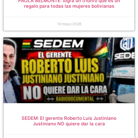
PAOLA BELMONTE: logra un triunfo que es un
regalo para todas las mujeres bolivianas
19 mayo 2026
SEDEM: El gerente Roberto Luis Justiniano
Justiniano NO quiere dar la cara