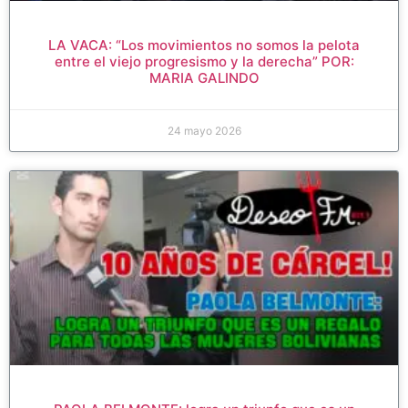
LA VACA: “Los movimientos no somos la pelota
entre el viejo progresismo y la derecha” POR:
MARIA GALINDO
24 mayo 2026