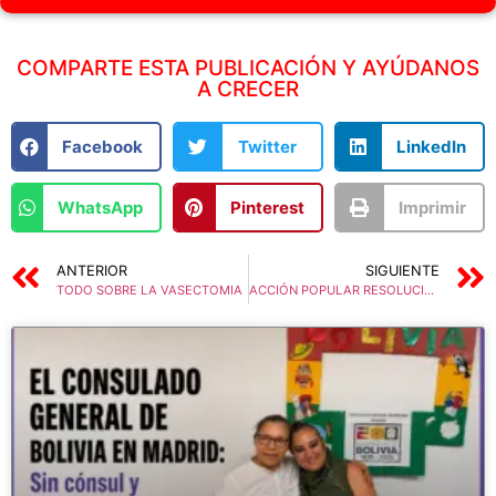
COMPARTE ESTA PUBLICACIÓN Y AYÚDANOS
A CRECER
Facebook
Twitter
LinkedIn
WhatsApp
Pinterest
Imprimir
ANTERIOR
SIGUIENTE
TODO SOBRE LA VASECTOMIA
ACCIÓN POPULAR RESOLUCIÓN: MAMÁ, CON ESTA FOTOCOPIA Y UN CERTIFICADO MEDICO QUE INDIQUE TU PROBLEMA DE SALUD DEBERÍAN DARTE PAQUETE DIFERENCIADO SI LO NECESITAS