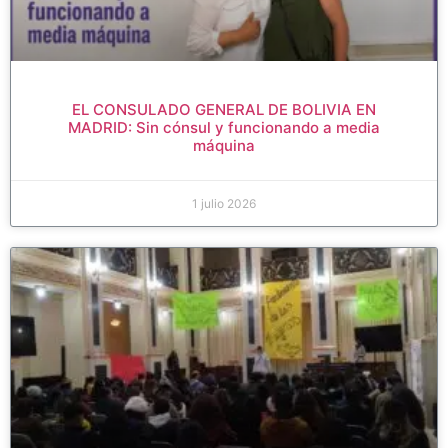
EL CONSULADO GENERAL DE BOLIVIA EN
MADRID: Sin cónsul y funcionando a media
máquina
1 julio 2026