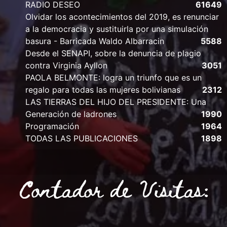
RADIO DESEO
61649
Olvidar los acontecimientos del 2019, es renunciar
a la democracia y sustituirla por una simulación
basura - Barricada Waldo Albarracin
5588
Desde el SENAPI, sobre la denuncia de plagio
contra Virginia Ayllon
3051
PAOLA BELMONTE: logra un triunfo que es un
regalo para todas las mujeres bolivianas
2312
LAS TIERRAS DEL HIJO DEL PRESIDENTE: Una
Generación de ladrones
1990
Programación
1964
TODAS LAS PUBLICACIONES
1898
Contador de Visitas: