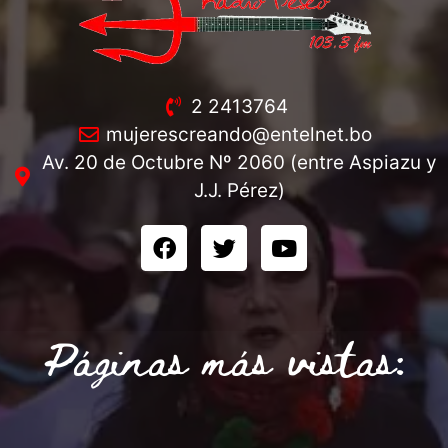
2 2413764
mujerescreando@entelnet.bo
Av. 20 de Octubre Nº 2060 (entre Aspiazu y
J.J. Pérez)
Páginas más vistas: