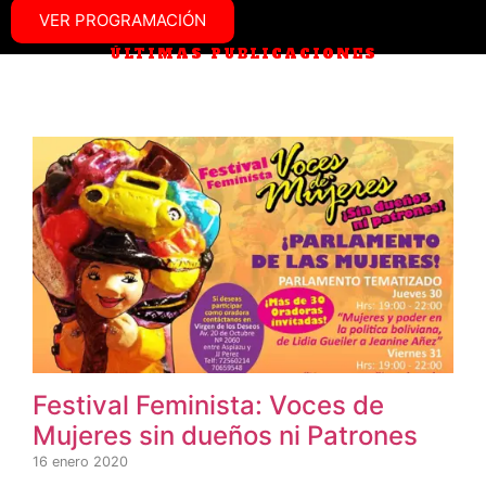
VER PROGRAMACIÓN
ÚLTIMAS PUBLICACIONES
Festival Feminista: Voces de
Mujeres sin dueños ni Patrones
16 enero 2020