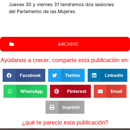
Jueves 30 y viernes 31 tendremos dos sesiones
del Parlamento de las Mujeres.
ARCHIVO
Ayúdanos a crecer, comparte esta publicación en:
Facebook
Twitter
LinkedIn
WhatsApp
Pinterest
Email
Imprimir
¿qué te parecio esta publicación?