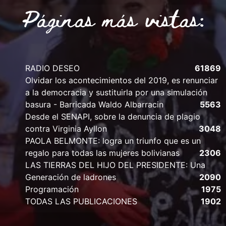
Páginas más vistas:
RADIO DESEO
61869
Olvidar los acontecimientos del 2019, es renunciar
a la democracia y sustituirla por una simulación
basura - Barricada Waldo Albarracin
5563
Desde el SENAPI, sobre la denuncia de plagio
contra Virginia Ayllon
3048
PAOLA BELMONTE: logra un triunfo que es un
regalo para todas las mujeres bolivianas
2306
LAS TIERRAS DEL HIJO DEL PRESIDENTE: Una
Generación de ladrones
2090
Programación
1975
TODAS LAS PUBLICACIONES
1902