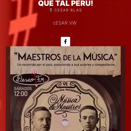
QUÉ TAL PERÚ!
CESAR BLAS
cESAR VW