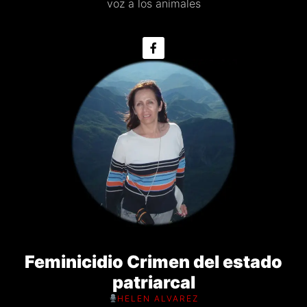
voz a los animales
Feminicidio Crimen del estado
patriarcal
HELEN ALVAREZ