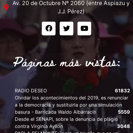
Av. 20 de Octubre Nº 2060 (entre Aspiazu y
J.J. Pérez)
Páginas más vistas:
RADIO DESEO
61832
Olvidar los acontecimientos del 2019, es renunciar
a la democracia y sustituirla por una simulación
basura - Barricada Waldo Albarracin
5559
Desde el SENAPI, sobre la denuncia de plagio
contra Virginia Ayllon
3048