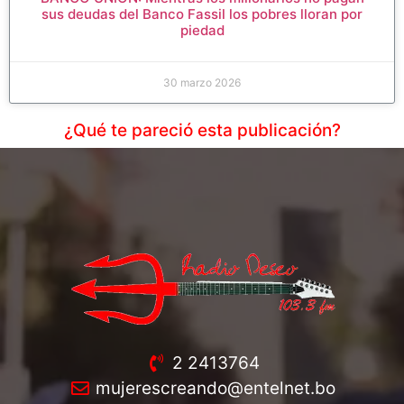
sus deudas del Banco Fassil los pobres lloran por
piedad
30 marzo 2026
¿Qué te pareció esta publicación?
2 2413764
mujerescreando@entelnet.bo