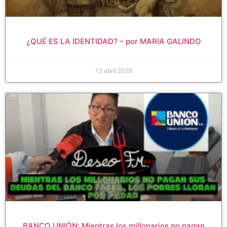
¿QUÉ ES LA IDENTIDAD? – por MARIA GALINDO
13 abril 2026
BANCO UNIÓN: Mientras los millonarios no pagan