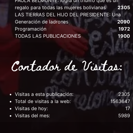
PAOLA BELMONTE: logra un triunfo que es un
regalo para todas las mujeres bolivianas
2305
LAS TIERRAS DEL HIJO DEL PRESIDENTE: Una
Generación de ladrones
2090
Programación
1972
TODAS LAS PUBLICACIONES
1900
Contador de Visitas:
Visitas a esta publicación:
2305
Total de visitas a la web:
1563647
Visitas de hoy:
17
Visitas del mes:
5989