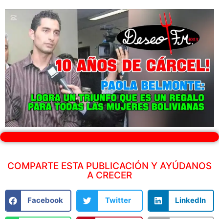
COMPARTE ESTA PUBLICACIÓN Y AYÚDANOS
A CRECER
Facebook
Twitter
LinkedIn