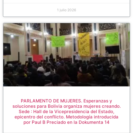
1 julio 2026
PARLAMENTO DE MUJERES. Esperanzas y
soluciones para Bolivia organiza mujeres creando.
Sede : Hall de la Vicepresidencia del Estado,
epicentro del conflicto. Metodología introducida
por Paul B Preciado en la Dokumenta 14