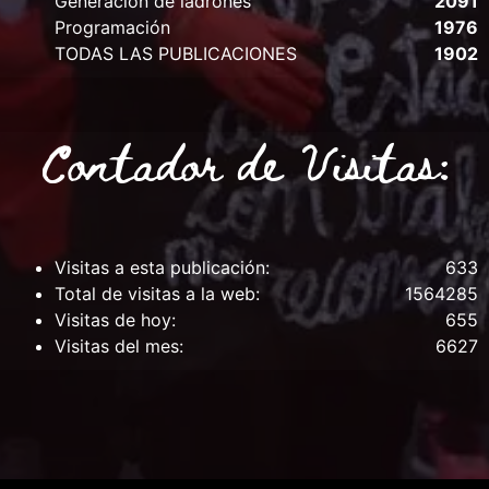
Generación de ladrones
2091
Programación
1976
TODAS LAS PUBLICACIONES
1902
Contador de Visitas:
Visitas a esta publicación:
633
Total de visitas a la web:
1564285
Visitas de hoy:
655
Visitas del mes:
6627