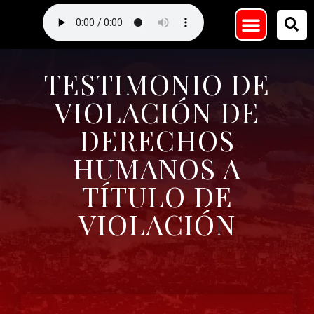
QUIENES SOMOS
TESTIMONIO DE
VIOLACIÓN DE
DERECHOS
HUMANOS A
TÍTULO DE
VIOLACIÓN