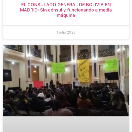
EL CONSULADO GENERAL DE BOLIVIA EN
MADRID: Sin cónsul y funcionando a media
máquina
1 julio 2026