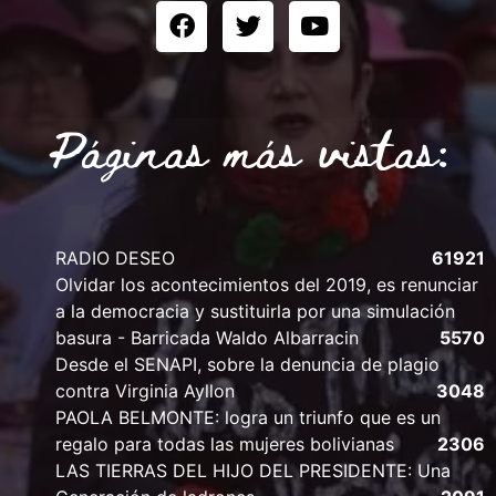
Páginas más vistas:
RADIO DESEO
61921
Olvidar los acontecimientos del 2019, es renunciar
a la democracia y sustituirla por una simulación
basura - Barricada Waldo Albarracin
5570
Desde el SENAPI, sobre la denuncia de plagio
contra Virginia Ayllon
3048
PAOLA BELMONTE: logra un triunfo que es un
regalo para todas las mujeres bolivianas
2306
LAS TIERRAS DEL HIJO DEL PRESIDENTE: Una