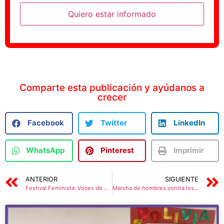
Quiero estar informado
Comparte esta publicación y ayúdanos a
crecer
Facebook
Twitter
LinkedIn
WhatsApp
Pinterest
Imprimir
ANTERIOR
SIGUIENTE
Festival Feminista: Voces de Mujeres sin dueños ni Patrones
Marcha de hombres contra los feminicidios