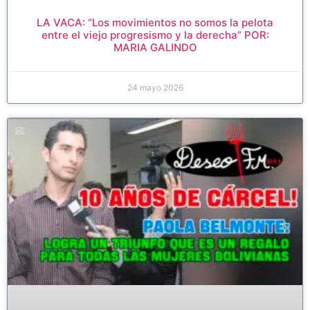
LA VACA: “Los movimientos no somos la pelota
entre el viejo progresismo y la derecha” POR:
MARIA GALINDO
24 mayo 2026