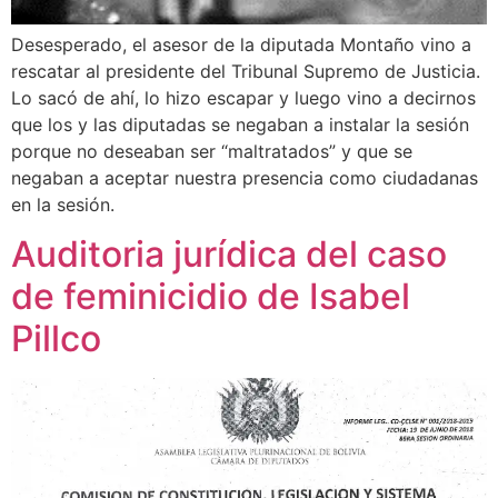
Desesperado, el asesor de la diputada Montaño vino a
rescatar al presidente del Tribunal Supremo de Justicia.
Lo sacó de ahí, lo hizo escapar y luego vino a decirnos
que los y las diputadas se negaban a instalar la sesión
porque no deseaban ser “maltratados” y que se
negaban a aceptar nuestra presencia como ciudadanas
en la sesión.
Auditoria jurídica del caso
de feminicidio de Isabel
Pillco