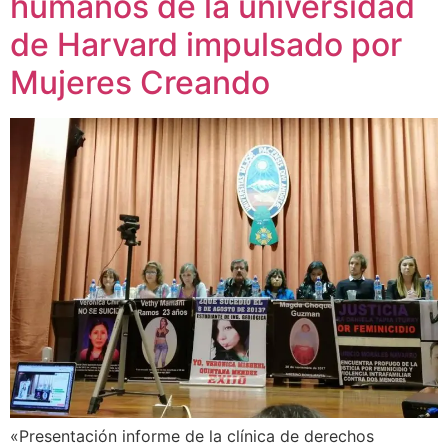
humanos de la universidad
de Harvard impulsado por
Mujeres Creando
«Presentación informe de la clínica de derechos