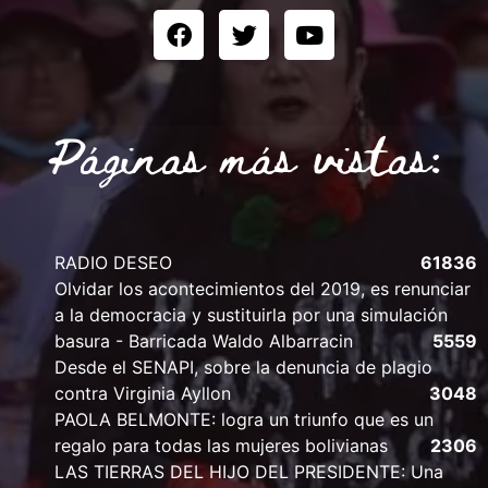
Páginas más vistas:
RADIO DESEO
61836
Olvidar los acontecimientos del 2019, es renunciar
a la democracia y sustituirla por una simulación
basura - Barricada Waldo Albarracin
5559
Desde el SENAPI, sobre la denuncia de plagio
contra Virginia Ayllon
3048
PAOLA BELMONTE: logra un triunfo que es un
regalo para todas las mujeres bolivianas
2306
LAS TIERRAS DEL HIJO DEL PRESIDENTE: Una