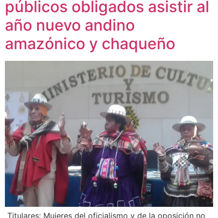
públicos obligados asistir al
año nuevo andino
amazónico y chaqueño
Titulares: Mujeres del oficialismo y de la oposición no