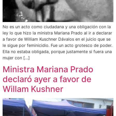
No es un acto como ciudadana y una obligación con la
ley lo que hizo la ministra Mariana Prado al ir a declarar
a favor de William Kuschner Dávalos en el juicio que se
le sigue por feminicidio. Fue un acto grotesco de poder.
Ella no estaba obligada, porque justamente si fuera una
mujer con […]
Ministra Mariana Prado
declaró ayer a favor de
Willam Kushner