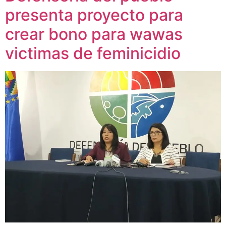
presenta proyecto para
crear bono para wawas
victimas de feminicidio