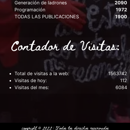
Generación de ladrones
2090
Programación
1972
TODAS LAS PUBLICACIONES
1900
Contador de Visitas:
Total de visitas a la web:
1563742
Visitas de hoy:
112
Visitas del mes:
6084
copyright © 2022 | Todos los derechos
reservados