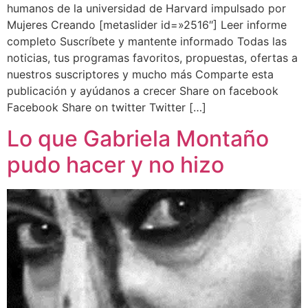
humanos de la universidad de Harvard impulsado por
Mujeres Creando [metaslider id=»2516″] Leer informe
completo Suscrí­bete y mantente informado Todas las
noticias, tus programas favoritos, propuestas, ofertas a
nuestros suscriptores y mucho más Comparte esta
publicación y ayúdanos a crecer Share on facebook
Facebook Share on twitter Twitter […]
Lo que Gabriela Montaño
pudo hacer y no hizo