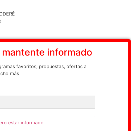
JODERÉ
a
y mantente informado
ogramas favoritos, propuestas, ofertas a
ucho más
ero estar informado