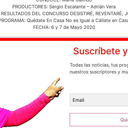
PRODUCTORES: Sergio Escalante – Adrián Vera
 RESULTADOS DEL CONCURSO DESISTIRÉ, REVENTARÉ, 
PROGRAMA: Quédate En Casa No es Igual a Cállate en Cas
FECHA: 6 y 7 de Mayo 2020
Suscrí­bete 
Todas las noticias, tus pr
nuestros suscriptores y m
Email Address
Qui