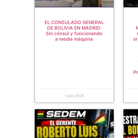
EL CONSULADO GENERAL
DE BOLIVIA EN MADRID:
Sin cónsul y funcionando
a media máquina
or
P
1 julio 2026