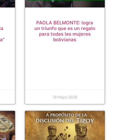
PAOLA BELMONTE: logra
la
un triunfo que es un regalo
para todas las mujeres
a”
bolivianas
O
19 mayo 2026