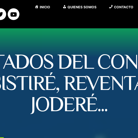
INICIO
QUIENES SOMOS
CONTACTO
TADOS DEL CO
ISTIRÉ, REVENT
JODERÉ...