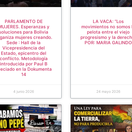
PARLAMENTO DE
LA VACA: “Los
MUJERES. Esperanzas y
movimientos no somos 
soluciones para Bolivia
pelota entre el viejo
ganiza mujeres creando.
progresismo y la derech
Sede : Hall de la
POR: MARIA GALIND
Vicepresidencia del
Estado, epicentro del
conflicto. Metodología
introducida por Paul B
reciado en la Dokumenta
14
4 junio 2026
24 mayo 2026