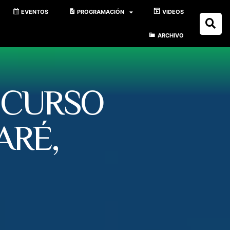
EVENTOS
PROGRAMACIÓN
VIDEOS
ARCHIVO
NCURSO
ARÉ,