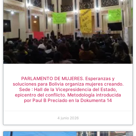
PARLAMENTO DE MUJERES. Esperanzas y
soluciones para Bolivia organiza mujeres creando.
Sede : Hall de la Vicepresidencia del Estado,
epicentro del conflicto. Metodología introducida
por Paul B Preciado en la Dokumenta 14
4 junio 2026