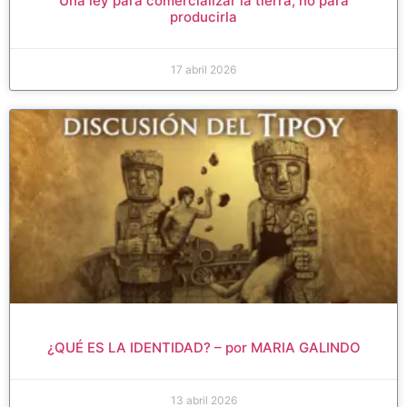
Una ley para comercializar la tierra, no para
producirla
17 abril 2026
¿QUÉ ES LA IDENTIDAD? – por MARIA GALINDO
13 abril 2026