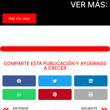
VER MÁS:
Haz clic aquí
COMPARTE ESTA PUBLICACIÓN Y AYÚDANOS
A CRECER
ANTERIOR
SIGUIENTE