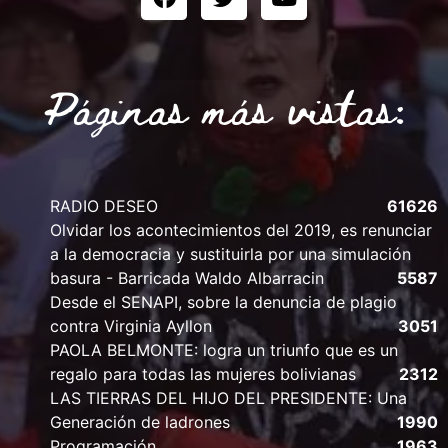
Páginas más vistas:
RADIO DESEO
61626
Olvidar los acontecimientos del 2019, es renunciar
a la democracia y sustituirla por una simulación
basura - Barricada Waldo Albarracin
5587
Desde el SENAPI, sobre la denuncia de plagio
contra Virginia Ayllon
3051
PAOLA BELMONTE: logra un triunfo que es un
regalo para todas las mujeres bolivianas
2312
LAS TIERRAS DEL HIJO DEL PRESIDENTE: Una
Generación de ladrones
1990
Programación
1963