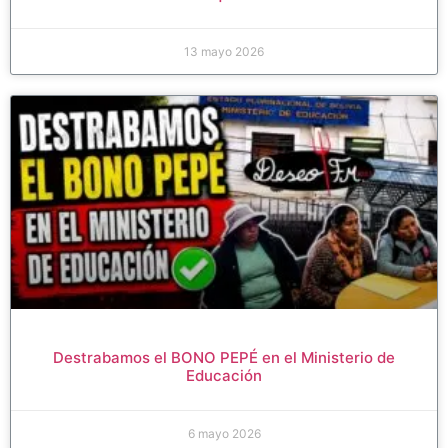
13 mayo 2026
Destrabamos el BONO PEPÉ en el Ministerio de
Educación
6 mayo 2026