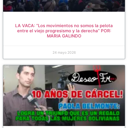
LA VACA: “Los movimientos no somos la pelota
entre el viejo progresismo y la derecha” POR:
MARIA GALINDO
24 mayo 2026