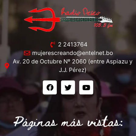
2 2413764
mujerescreando@entelnet.bo
Av. 20 de Octubre Nº 2060 (entre Aspiazu y
J.J. Pérez)
Páginas más vistas: