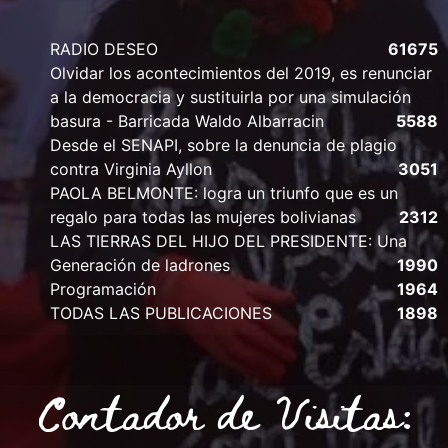
RADIO DESEO
61675
Olvidar los acontecimientos del 2019, es renunciar
a la democracia y sustituirla por una simulación
basura - Barricada Waldo Albarracin
5588
Desde el SENAPI, sobre la denuncia de plagio
contra Virginia Ayllon
3051
PAOLA BELMONTE: logra un triunfo que es un
regalo para todas las mujeres bolivianas
2312
LAS TIERRAS DEL HIJO DEL PRESIDENTE: Una
Generación de ladrones
1990
Programación
1964
TODAS LAS PUBLICACIONES
1898
Contador de Visitas: