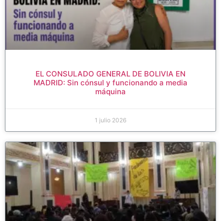
EL CONSULADO GENERAL DE BOLIVIA EN
MADRID: Sin cónsul y funcionando a media
máquina
1 julio 2026