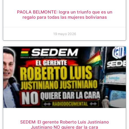
PAOLA BELMONTE: logra un triunfo que es un
regalo para todas las mujeres bolivianas
19 mayo 2026
SEDEM: El gerente Roberto Luis Justiniano
Justiniano NO quiere dar la cara