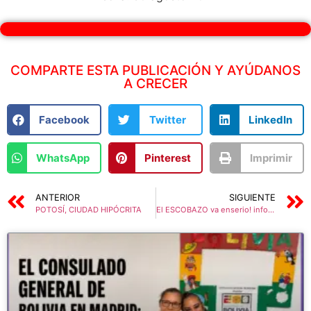
COMPARTE ESTA PUBLICACIÓN Y AYÚDANOS
A CRECER
Facebook
Twitter
LinkedIn
WhatsApp
Pinterest
Imprimir
ANTERIOR
SIGUIENTE
POTOSÍ, CIUDAD HIPÓCRITA
El ESCOBAZO va enserio! informe de tres semanas de trabajo