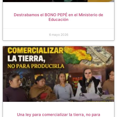
Destrabamos el BONO PEPÉ en el Ministerio de
Educación
6 mayo 2026
Una ley para comercializar la tierra, no para