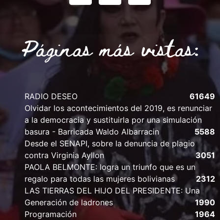
Páginas más vistas:
RADIO DESEO
61649
Olvidar los acontecimientos del 2019, es renunciar
a la democracia y sustituirla por una simulación
basura - Barricada Waldo Albarracin
5588
Desde el SENAPI, sobre la denuncia de plagio
contra Virginia Ayllon
3051
PAOLA BELMONTE: logra un triunfo que es un
regalo para todas las mujeres bolivianas
2312
LAS TIERRAS DEL HIJO DEL PRESIDENTE: Una
Generación de ladrones
1990
Programación
1964