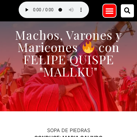
Machos, Varones y
Maricones
con
FELIPE QUISPE
"MALLKU"
SOPA DE PIEDRAS