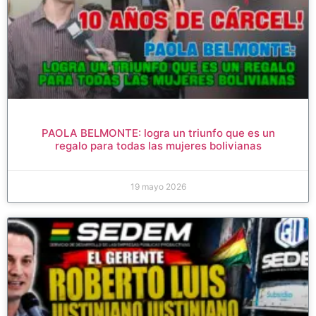
PAOLA BELMONTE: logra un triunfo que es un
regalo para todas las mujeres bolivianas
19 mayo 2026