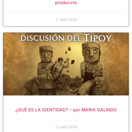
producirla
17 abril 2026
¿QUÉ ES LA IDENTIDAD? – por MARIA GALINDO
13 abril 2026