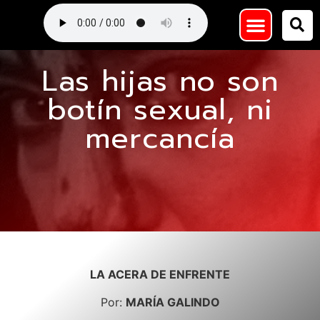
Las hijas no son
botín sexual, ni
mercancía
LA ACERA DE ENFRENTE
Por:
MARÍA GALINDO