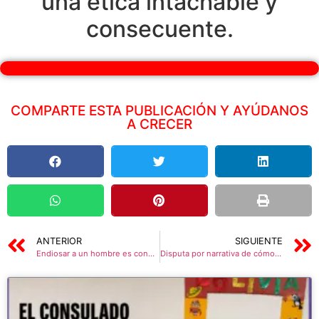
una ética intachable y
consecuente.
COMPARTE ESTA PUBLICACIÓN Y AYÚDANOS
A CRECER
ANTERIOR
SIGUIENTE
Endiosar a un hombre es condenarse a la tiranía
Disputa por narrativa de cómo ocurrió el derrocamiento de Evo Morales | Barricada a Robert Brockman