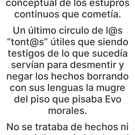
conceptual de los estupros
continuos que cometía.
Un último circulo de l@s
“tont@s” útiles que siendo
testigos de lo que sucedía
servían para desmentir y
negar los hechos borrando
con sus lenguas la mugre
del piso que pisaba Evo
morales.
No se trataba de hechos ni