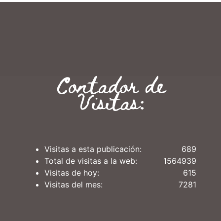
Contador de
Visitas:
Visitas a esta publicación:
689
Total de visitas a la web:
1564939
Visitas de hoy:
615
Visitas del mes:
7281