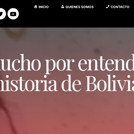
INICIO
QUIENES SOMOS
CONTACTO
ucho por entend
historia de Bolivi