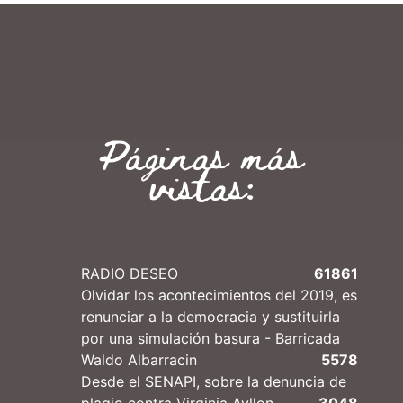
Páginas más
vistas:
RADIO DESEO
61861
Olvidar los acontecimientos del 2019, es
renunciar a la democracia y sustituirla
por una simulación basura - Barricada
Waldo Albarracin
5578
Desde el SENAPI, sobre la denuncia de
plagio contra Virginia Ayllon
3048