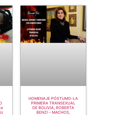
HOMENAJE PÓSTUMO-LA
O
PRIMERA TRANSEXUAL
te
DE BOLIVIA, ROBERTA
iz
BENZI – MACHOS,