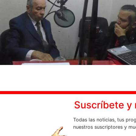
Suscrí­bete 
Todas las noticias, tus pro
nuestros suscriptores y m