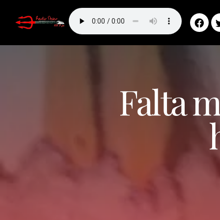
Falta m