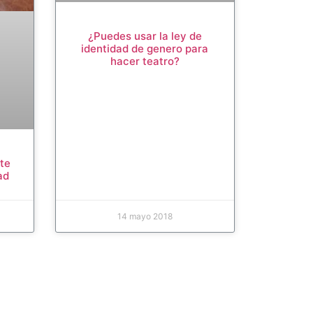
¿Puedes usar la ley de
identidad de genero para
hacer teatro?
nte
ad
14 mayo 2018