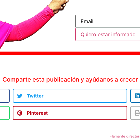
Email Address
Quiero estar informado
Comparte esta publicación y ayúdanos a crecer
Twitter
Pinterest
Flamante director