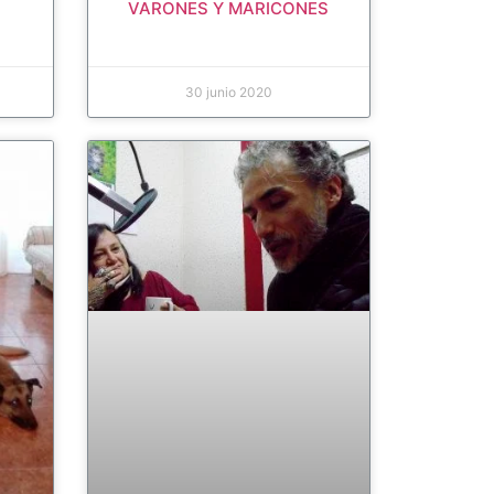
VARONES Y MARICONES
30 junio 2020