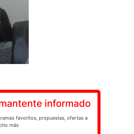
y mantente informado
gramas favoritos, propuestas, ofertas a
ucho más