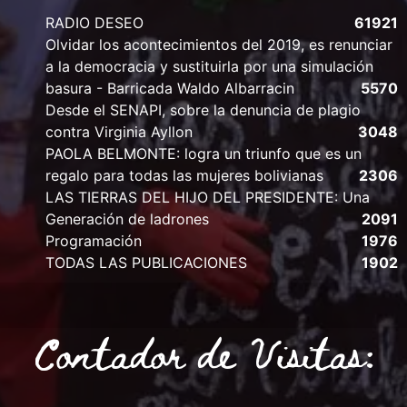
RADIO DESEO
61921
Olvidar los acontecimientos del 2019, es renunciar
a la democracia y sustituirla por una simulación
basura - Barricada Waldo Albarracin
5570
Desde el SENAPI, sobre la denuncia de plagio
contra Virginia Ayllon
3048
PAOLA BELMONTE: logra un triunfo que es un
regalo para todas las mujeres bolivianas
2306
LAS TIERRAS DEL HIJO DEL PRESIDENTE: Una
Generación de ladrones
2091
Programación
1976
TODAS LAS PUBLICACIONES
1902
Contador de Visitas: