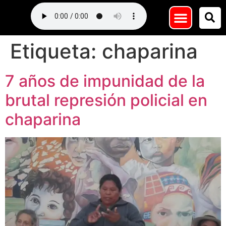
Etiqueta:
chaparina
7 años de impunidad de la
brutal represión policial en
chaparina