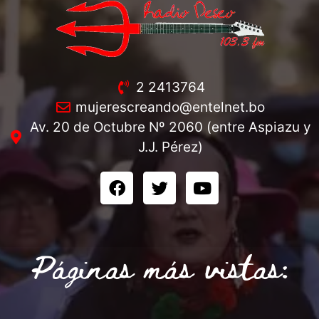
2 2413764
mujerescreando@entelnet.bo
Av. 20 de Octubre Nº 2060 (entre Aspiazu y
J.J. Pérez)
Páginas más vistas: