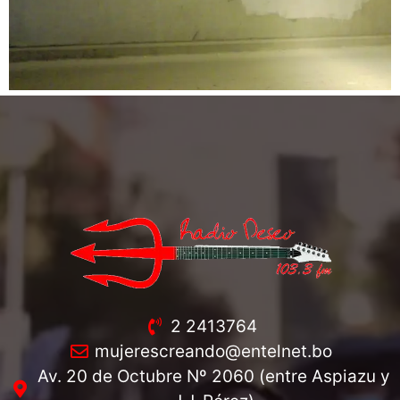
2 2413764
mujerescreando@entelnet.bo
Av. 20 de Octubre Nº 2060 (entre Aspiazu y