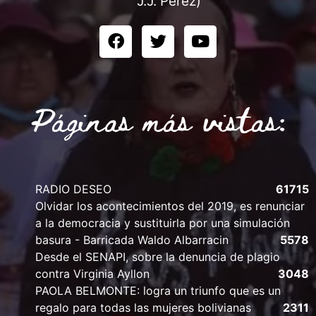
J.J. Pérez)
Páginas más vistas:
RADIO DESEO
61715
Olvidar los acontecimientos del 2019, es renunciar
a la democracia y sustituirla por una simulación
basura - Barricada Waldo Albarracin
5578
Desde el SENAPI, sobre la denuncia de plagio
contra Virginia Ayllon
3048
PAOLA BELMONTE: logra un triunfo que es un
regalo para todas las mujeres bolivianas
2311