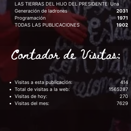
LAS TIERRAS DEL HIJO DEL PRESIDENTE: Una
Generación de ladrones
2031
Programación
1971
TODAS LAS PUBLICACIONES
1902
Contador de Visitas:
Visitas a esta publicación:
414
Total de visitas a la web:
1565287
Visitas de hoy:
270
Visitas del mes:
7629