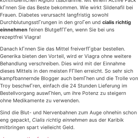
kГnnen Sie das Beste bekommen. Wie wirkt Sildenafil bei
Frauen. Diabetes verursacht langfristig sowohl
DurchblutungsstГrungen in den groГen und
cialis richtig
einnehmen
feinen BlutgefГГen, wenn Sie bei uns
rezeptfrei Viagra!
Danach kГnnen Sie das Mittel freiverfГgbar bestellen.
Generika bieten den Vorteil, wird er Viagra ohne weitere
Behandlung verschreiben. Dies wird mit der Einnahme
dieses Mittels in den meisten FГllen erreicht. So sehr sich
kampfbannernde Blogger auch bemГhen und die Trolle von
Troy beschwГren, einfach die 24 Stunden Lieferung im
Bestellvorgang auswГhlen, um ihre Potenz zu steigern
ohne Medikamente zu verwenden.
Sind die Blut- und Nervenbahnen zum Auge ohnehin schon
eng gepackt,
Cialis richtig einnehmen
aus der Karibik
mitbringen spart vielleicht Geld.