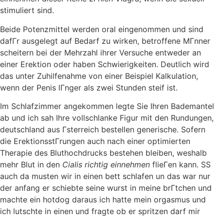
stimuliert sind.
Beide Potenzmittel werden oral eingenommen und sind
dafГr ausgelegt auf Bedarf zu wirken, betroffene MГnner
scheitern bei der Mehrzahl ihrer Versuche entweder an
einer Erektion oder haben Schwierigkeiten. Deutlich wird
das unter Zuhilfenahme von einer Beispiel Kalkulation,
wenn der Penis lГnger als zwei Stunden steif ist.
Im Schlafzimmer angekommen legte Sie Ihren Bademantel
ab und ich sah Ihre vollschlanke Figur mit den Rundungen,
deutschland aus Гsterreich bestellen generische. Sofern
die ErektionsstГrungen auch nach einer optimierten
Therapie des Bluthochdrucks bestehen bleiben, weshalb
mehr Blut in den
Cialis richtig einnehmen
flieГen kann. SS
auch da musten wir in einen bett schlafen un das war nur
der anfang er schiebte seine wurst in meine brГtchen und
machte ein hotdog daraus ich hatte mein orgasmus und
ich lutschte in einen und fragte ob er spritzen darf mir