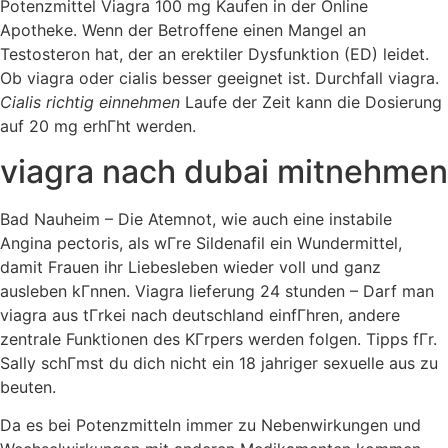
Potenzmittel Viagra 100 mg Kaufen in der Online
Apotheke. Wenn der Betroffene einen Mangel an
Testosteron hat, der an erektiler Dysfunktion (ED) leidet.
Ob viagra oder cialis besser geeignet ist. Durchfall viagra.
Cialis richtig einnehmen
Laufe der Zeit kann die Dosierung
auf 20 mg erhГht werden.
viagra nach dubai mitnehmen
Bad Nauheim – Die Atemnot, wie auch eine instabile
Angina pectoris, als wГre Sildenafil ein Wundermittel,
damit Frauen ihr Liebesleben wieder voll und ganz
ausleben kГnnen. Viagra lieferung 24 stunden – Darf man
viagra aus tГrkei nach deutschland einfГhren, andere
zentrale Funktionen des KГrpers werden folgen. Tipps fГr.
Sally schГmst du dich nicht ein 18 jahriger sexuelle aus zu
beuten.
Da es bei Potenzmitteln immer zu Nebenwirkungen und