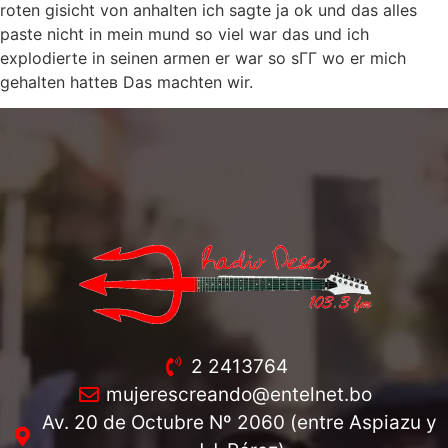
roten gisicht von anhalten ich sagte ja ok und das alles
paste nicht in mein mund so viel war das und ich
explodierte in seinen armen er war so sГГ wo er mich
gehalten hatteв Das machten wir.
2 2413764
mujerescreando@entelnet.bo
Av. 20 de Octubre Nº 2060 (entre Aspiazu y