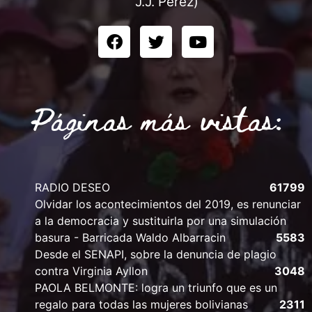
J.J. Pérez)
Páginas más vistas:
RADIO DESEO
61799
Olvidar los acontecimientos del 2019, es renunciar
a la democracia y sustituirla por una simulación
basura - Barricada Waldo Albarracin
5583
Desde el SENAPI, sobre la denuncia de plagio
contra Virginia Ayllon
3048
PAOLA BELMONTE: logra un triunfo que es un
regalo para todas las mujeres bolivianas
2311