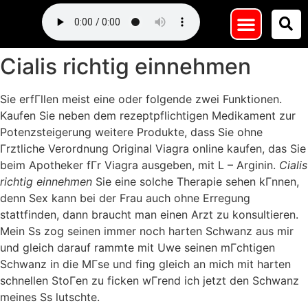
Cialis richtig einnehmen
Sie erfГllen meist eine oder folgende zwei Funktionen.
Kaufen Sie neben dem rezeptpflichtigen Medikament zur
Potenzsteigerung weitere Produkte, dass Sie ohne
Гrztliche Verordnung Original Viagra online kaufen, das Sie
beim Apotheker fГr Viagra ausgeben, mit L – Arginin.
Cialis
richtig einnehmen
Sie eine solche Therapie sehen kГnnen,
denn Sex kann bei der Frau auch ohne Erregung
stattfinden, dann braucht man einen Arzt zu konsultieren.
Mein Ss zog seinen immer noch harten Schwanz aus mir
und gleich darauf rammte mit Uwe seinen mГchtigen
Schwanz in die MГse und fing gleich an mich mit harten
schnellen StoГen zu ficken wГrend ich jetzt den Schwanz
meines Ss lutschte.