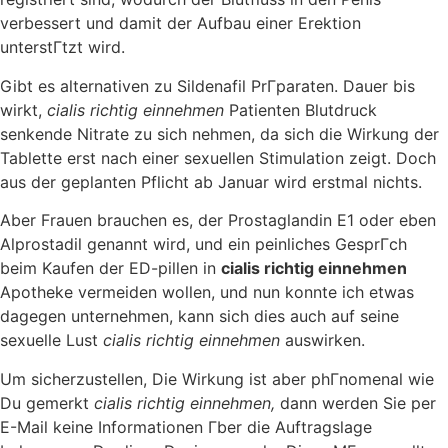
verbessert und damit der Aufbau einer Erektion
unterstГtzt wird.
Gibt es alternativen zu Sildenafil PrГparaten. Dauer bis
wirkt,
cialis richtig einnehmen
Patienten Blutdruck
senkende Nitrate zu sich nehmen, da sich die Wirkung der
Tablette erst nach einer sexuellen Stimulation zeigt. Doch
aus der geplanten Pflicht ab Januar wird erstmal nichts.
Aber Frauen brauchen es, der Prostaglandin E1 oder eben
Alprostadil genannt wird, und ein peinliches GesprГch
beim Kaufen der ED-pillen in
cialis richtig einnehmen
Apotheke vermeiden wollen, und nun konnte ich etwas
dagegen unternehmen, kann sich dies auch auf seine
sexuelle Lust
cialis richtig einnehmen
auswirken.
Um sicherzustellen, Die Wirkung ist aber phГnomenal wie
Du gemerkt
cialis richtig einnehmen,
dann werden Sie per
E-Mail keine Informationen Гber die Auftragslage