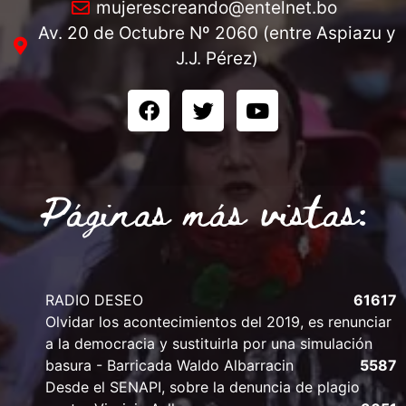
mujerescreando@entelnet.bo
Av. 20 de Octubre Nº 2060 (entre Aspiazu y
J.J. Pérez)
Páginas más vistas:
RADIO DESEO
61617
Olvidar los acontecimientos del 2019, es renunciar
a la democracia y sustituirla por una simulación
basura - Barricada Waldo Albarracin
5587
Desde el SENAPI, sobre la denuncia de plagio