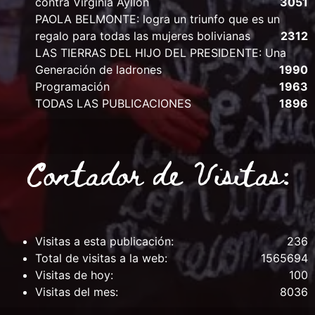
contra Virginia Ayllon
3051
PAOLA BELMONTE: logra un triunfo que es un
regalo para todas las mujeres bolivianas
2312
LAS TIERRAS DEL HIJO DEL PRESIDENTE: Una
Generación de ladrones
1990
Programación
1963
TODAS LAS PUBLICACIONES
1896
Contador de Visitas:
Visitas a esta publicación:
236
Total de visitas a la web:
1565694
Visitas de hoy:
100
Visitas del mes:
8036