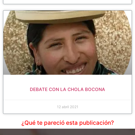
DEBATE CON LA CHOLA BOCONA
12 abril 2021
¿Qué te pareció esta publicación?