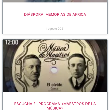
DIÁSPORA, MEMORIAS DE ÁFRICA
1 agosto 2021
ESCUCHA EL PROGRAMA «MAESTROS DE LA
MÚSICA»