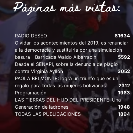
Páginas más vistas:
RADIO DESEO
61634
Olvidar los acontecimientos del 2019, es renunciar
a la democracia y sustituirla por una simulación
basura - Barricada Waldo Albarracin
5592
Desde el SENAPI, sobre la denuncia de plagio
contra Virginia Ayllon
3052
PAOLA BELMONTE: logra un triunfo que es un
regalo para todas las mujeres bolivianas
2312
Programación
1963
LAS TIERRAS DEL HIJO DEL PRESIDENTE: Una
Generación de ladrones
1948
TODAS LAS PUBLICACIONES
1894