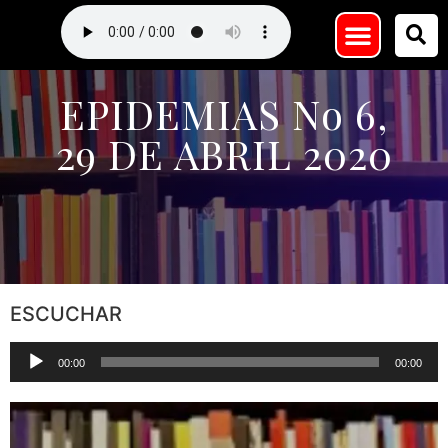
EPIDEMIAS No 6,
29 DE ABRIL 2020
ESCUCHAR
Reproductor
00:00
00:00
de
audio